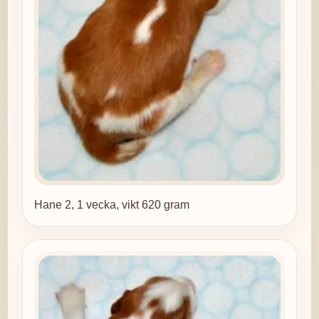
Hane 2, 1 vecka, vikt 620 gram