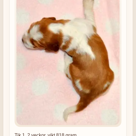
Tik 1, 2 veckor, vikt 818 gram