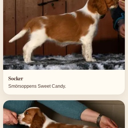
Socker
Smörsoppens Sweet Candy.