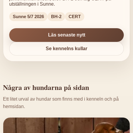
utställningen i Sunne.
Sunne 5/7 2026
BH-2
CERT
Läs senaste nytt
Se kennelns kullar
Några av hundarna på sidan
Ett litet urval av hundar som finns med i kenneln och på
hemsidan.