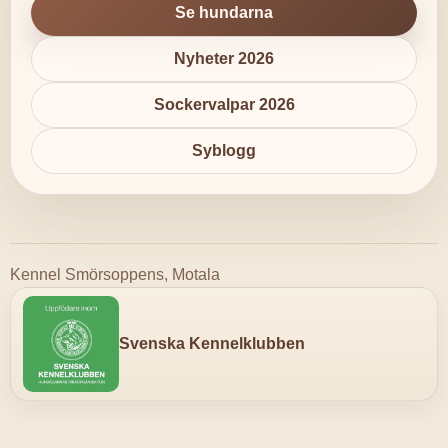
Se hundarna
Nyheter 2026
Sockervalpar 2026
Syblogg
Kennel Smörsoppens, Motala
Svenska Kennelklubben