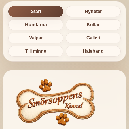
Start
Nyheter
Hundarna
Kullar
Valpar
Galleri
Till minne
Halsband